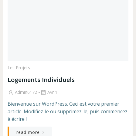
Les Projets
Logements Individuels
-
Admin6172
Avr 1
Bienvenue sur WordPress. Ceci est votre premier
article. Modifiez-le ou supprimez-le, puis commencez
à écrire !
read more