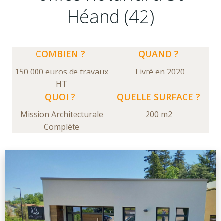
Héand (42)
COMBIEN ?
QUAND ?
150 000 euros de travaux
Livré en 2020
HT
QUOI ?
QUELLE SURFACE ?
Mission Architecturale
200 m2
Complète